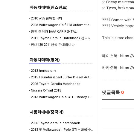
✅ Cheap maintena
자동차매매(퀸스랜드)
✅ Tyres, brake pa
- 2010 ix35 판매합니다
???? Comes with 5
- 2008 Volkswagen Golf TDI Automatic
???? Vehicle inspe
- 한인 렌터카 [AAA CAR RENTAL]
This is a rare chan
- 2011 Toyota Corolla Hatchback 팝니다
- 현대 i30 2011년식 판매합니다
페이스북 :
https:
자동차매매(영어)
카카오톡 :
https:
- 2013 honda cr-v
- 2015 Hyundai iLoad Turbo Diesel Auto - $13,990 ONO…
- 2006 Toyora Corolla Hatchback
- Nissan X-Trail 2015
댓글목록
0
- 2013 Volkswagen Polo GTI – Ready To Drive Away
자동차매매(중국어)
- 2006 Toyota corolla hatchback
- 2013 年 Volkswagen Polo GTI – 渦輪小鋼炮