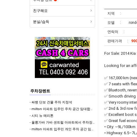
친구해요
지역
분실/습득
모델
ron
연락처
판매가격
90
For Sale: 2014 Ki
Looking for an aff
✅ 167,000 km (next
✅ 7 seats with fle
✅ Bluetooth, rever
주차장렌트
✅ Smooth driving 
✅ Very roomy inte
- 싸뱅 단보 건물 주차 지정석
✅ 2nd & 3rd row fol
- milton 아파트 입주민 주차 공간 임대합니다 (지정석) !!
✅ Excellent boot s
- 시티 뉴 메리톤
✅ Great fuel econo
- 울릉가바 가바 센트럴 아파트에서 주차장 렌트합니다
• City: ~9L/100km
- milton 아파트 입주민 개인 주차 공간 임대합니다 (지정석) !!
• Highway: 6.5–7