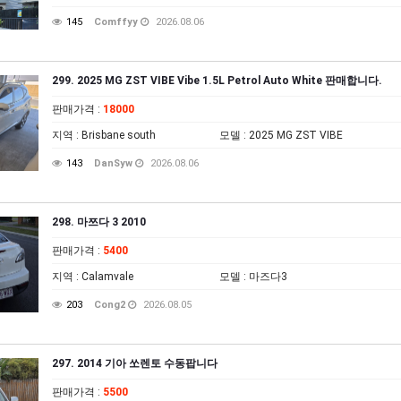
145
Comffyy
2026.08.06
299. 2025 MG ZST VIBE Vibe 1.5L Petrol Auto White 판매합니다.
판매가격
:
18000
지역
: Brisbane south
모델
: 2025 MG ZST VIBE
143
DanSyw
2026.08.06
298. 마쯔다 3 2010
판매가격
:
5400
지역
: Calamvale
모델
: 마즈다3
203
Cong2
2026.08.05
297. 2014 기아 쏘렌토 수동팝니다
판매가격
:
5500