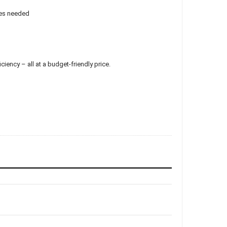
ses needed
ciency – all at a budget-friendly price.