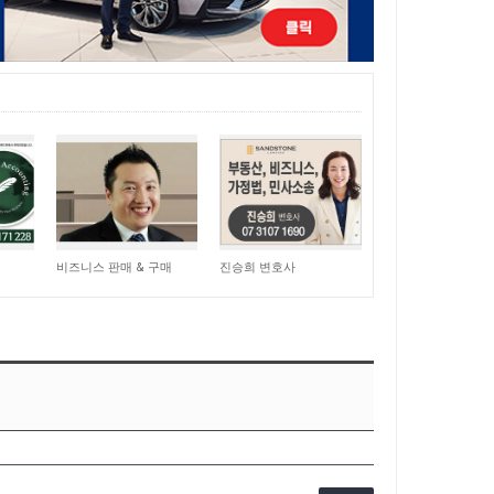
15,050
11,056
비즈니스 판매 & 구매
진승희 변호사