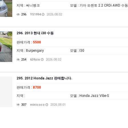
지역
: 써니뱅크
모델
: 기아 쏘렌토 2.2 CRDi AWD 수
296
YS1994
2026.08.02
296. 2013 현대 i30 수동
판매가격
:
5500
지역
: Burpengary
모델
: I30
254
639zio
2026.08.02
295. 2012 Honda Jazz 판매합니다.
판매가격
:
8700
지역
:
모델
: Honda Jazz Vibe-S
307
minicoco
2026.08.01