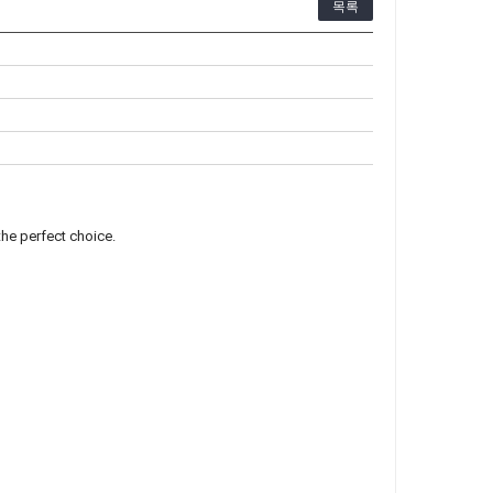
목록
the perfect choice.