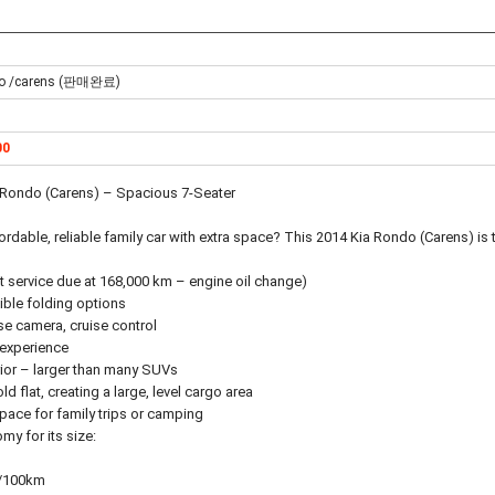
do /carens (판매완료)
00
a Rondo (Carens) – Spacious 7-Seater
ordable, reliable family car with extra space? This 2014 Kia Rondo (Carens) is 
 service due at 168,000 km – engine oil change)
xible folding options
se camera, cruise control
experience
rior – larger than many SUVs
d flat, creating a large, level cargo area
pace for family trips or camping
my for its size:
L/100km