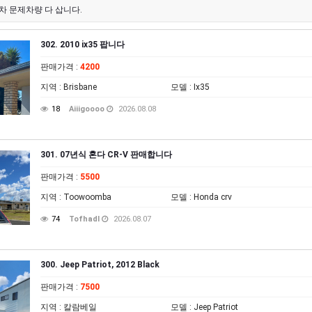
차 문제차량 다 삽니다.
302. 2010 ix35 팝니다
판매가격
:
4200
지역
: Brisbane
모델
: Ix35
18
Aiiigoooo
2026.08.08
301. 07년식 혼다 CR-V 판매합니다
판매가격
:
5500
지역
: Toowoomba
모델
: Honda crv
74
Tofhadl
2026.08.07
300. Jeep Patriot, 2012 Black
판매가격
:
7500
지역
: 칼람베일
모델
: Jeep Patriot