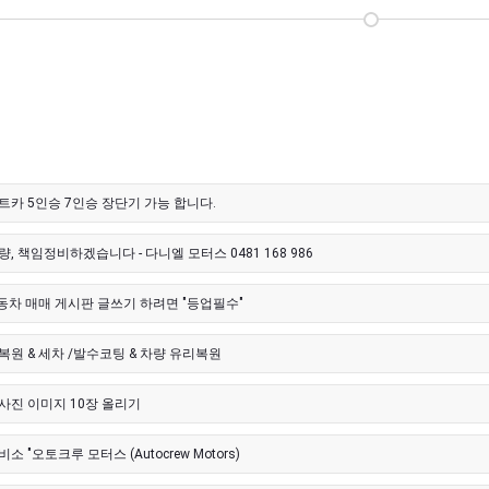
트카 5인승 7인승 장단기 가능 합니다.
, 책임정비하겠습니다 - 다니엘 모터스 0481 168 986
자동차 매매 게시판 글쓰기 하려면 "등업필수"
복원 & 세차 /발수코팅 & 차량 유리복원
사진 이미지 10장 올리기
소 "오토크루 모터스 (Autocrew Motors)